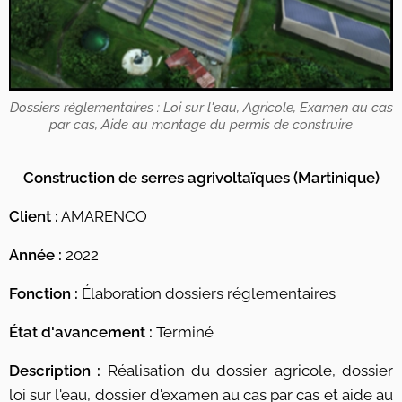
Dossiers réglementaires : Loi sur l'eau, Agricole, Examen au cas
par cas, Aide au montage du permis de construire
Construction de serres agrivoltaïques (Martinique)
Client :
AMARENCO
Année :
2022
Fonction :
Élaboration dossiers réglementaires
État d'avancement :
Terminé
Description :
Réalisation du dossier agricole, dossier
loi sur l'eau, dossier d'examen au cas par cas et aide au