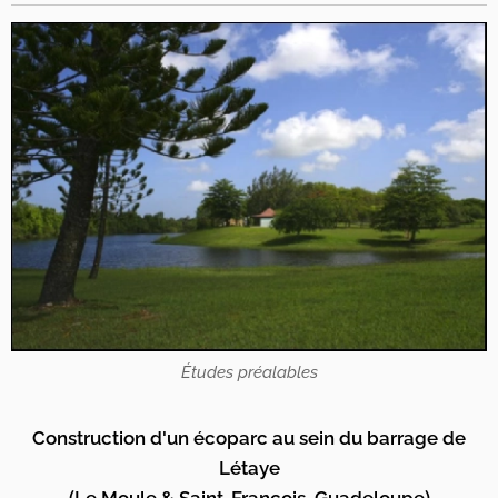
Études préalables
Construction d'un écoparc au sein du barrage de
Létaye
(Le Moule & Saint-François, Guadeloupe)