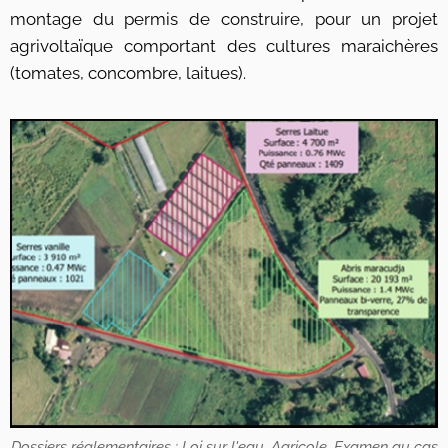
montage du permis de construire, pour un projet
agrivoltaïque comportant des cultures maraichères
(tomates, concombre, laitues).
Dossiers réglementaires : Loi sur l'eau, Agricole, Examen au cas