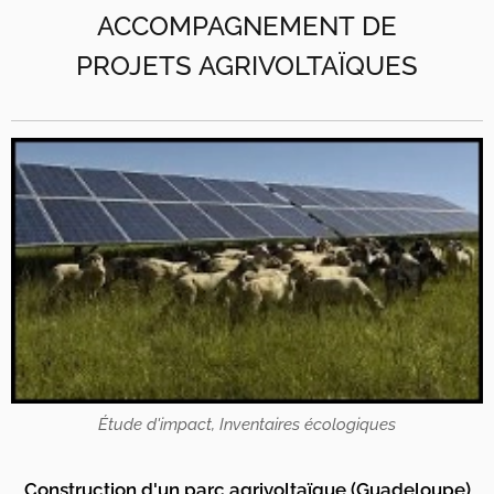
ACCOMPAGNEMENT DE
PROJETS AGRIVOLTAÏQUES
Étude d'impact, Inventaires écologiques
Construction d'un parc agrivoltaïque (Guadeloupe)