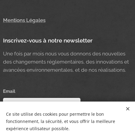
Mentions Légales
Inscrivez-vous à notre newsletter
Une fois par mois nous vous donnons des nouvelles
des changements réglementaires, des innovations et
avancées environnementales, et de nos réalisations.
Email
Ce site utilise des cookies pour permettre le bon
Envoyer
fonctionnement, la sécurité, et vous offrir la meilleure
expérience utilisateur possible.